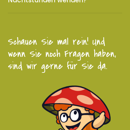
Unsere Einrichtung ist von 23 Uhr bis 7 Uhr am
nächsten Morgen mit einem Nachtwächter und
engagierten Mitarbeitern besetzt.
Schauen Sie mal rein! Und
wenn Sie noch Fragen haben,
sind wir gerne für Sie da.