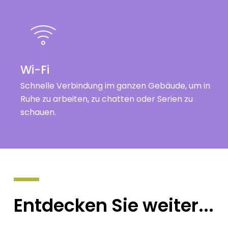
Wi-Fi
Schnelle Verbindung im ganzen Gebäude, um in
Ruhe zu arbeiten, zu chatten oder Serien zu
schauen.
Entdecken
Sie
weiter...