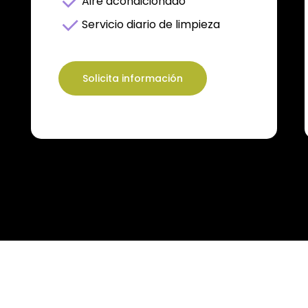
Aire acondicionado
Servicio diario de limpieza
Solicita información