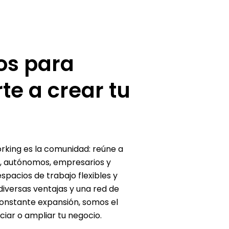
os
para
te
a
crear
tu
orking es la comunidad: reúne a
, autónomos, empresarios y
pacios de trabajo flexibles y
 diversas ventajas y una red de
constante expansión, somos el
iciar o ampliar tu negocio.