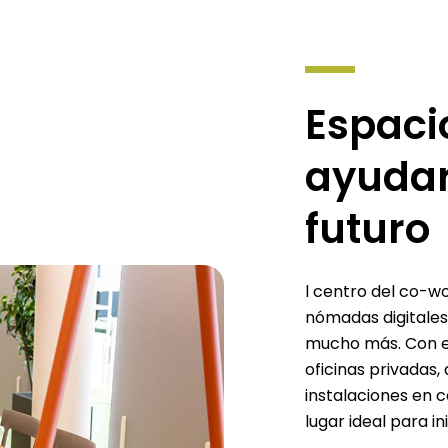
Espaci
ayudar
futuro
l centro del co-w
nómadas digitales
mucho más. Con es
oficinas privadas,
instalaciones en 
lugar ideal para in