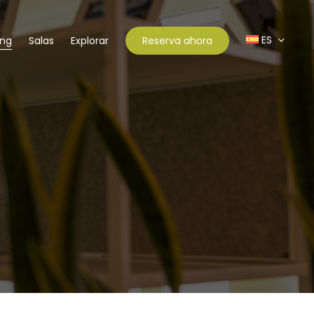
ES
ing
Salas
Explorar
Reserva ahora