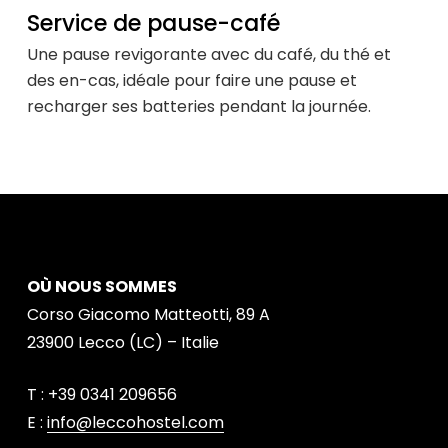
Service de pause-café
Une pause revigorante avec du café, du thé et
des en-cas, idéale pour faire une pause et
recharger ses batteries pendant la journée.
OÙ NOUS SOMMES
Corso Giacomo Matteotti, 89 A
23900 Lecco (LC) – Italie
T : +39 0341 209656
E :
info@leccohostel.com