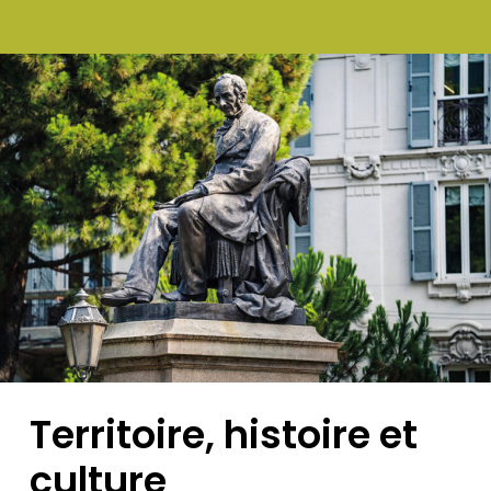
Territoire,
histoire
et
culture