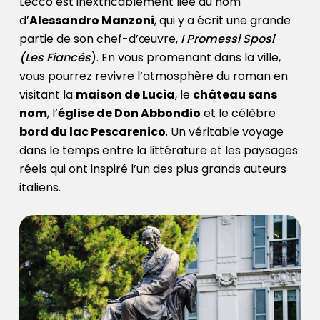
Lecco est inextricablement liée au nom
d’
Alessandro Manzoni
, qui y a écrit une grande
partie de son chef-d’œuvre,
I Promessi Sposi
(Les Fiancés
). En vous promenant dans la ville,
vous pourrez revivre l’atmosphère du roman en
visitant la
maison de Lucia
, le
château sans
nom
, l’
église de Don Abbondio
et le célèbre
bord du lac Pescarenico
. Un véritable voyage
dans le temps entre la littérature et les paysages
réels qui ont inspiré l’un des plus grands auteurs
italiens.