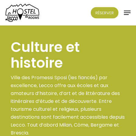
Skip
Men
to
RÉSERVER
main
content
Culture et
histoire
Ville des Promessi Sposi (les fiancés) par
excellence, Lecco offre aux écoles et aux
amateurs d’histoire, d’art et de littérature des
itinéraires d’étude et de découverte. Entre
tourisme culturel et religieux, plusieurs
destinations sont facilement accessibles depuis
Lecco. Tout d’abord Milan, Côme, Bergame et
Brescia.