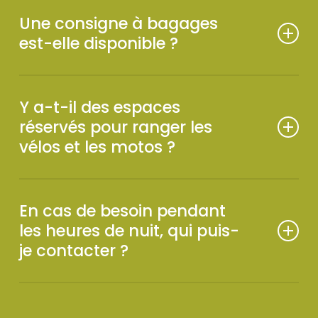
et de serviettes. Voyager léger, c’est plus facile !
Une consigne à bagages
est-elle disponible ?
Oui, c’est un service gratuit à disposition de nos
clients, géré par la Réception.
Y a-t-il des espaces
réservés pour ranger les
vélos et les motos ?
Oui, nous disposons d’un parking intérieur et de
garages à disposition de nos clients où ils peuvent
En cas de besoin pendant
stocker leurs véhicules, avec des bornes de
les heures de nuit, qui puis-
recharge de batterie équipées.
je contacter ?
Notre établissement est surveillé de 23h à 7h le
lendemain matin par un service de garde de nuit